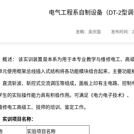
电气工程系自制设备（DT-2型
发稿：吴庆国
发布时间：201
、概述： 该实训装置是本系为用于本专业教学与维修电工、高
单元使用框架总线插入式结构将各功能模块组合起来，主要功能
、直流斩波、斩控式交流调压等组成，面板上印有主电路、控制
学生的实际操作能力具有积极作用。可满足《电力电子技术》、
维修电工高级工、技师的培训、鉴定工作。
、实训项目名称：
称
实验项目名称