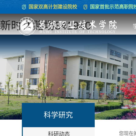
国家双高计划建设院校
国家首批示范高职院
新时代赌场341940
科学研究
您现在
科研动态