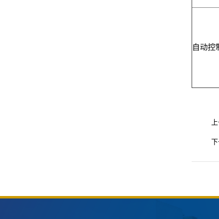
自动控
上
下