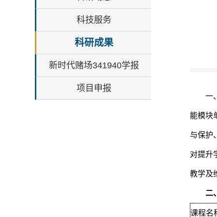
科技服务
科研成果
新时代赌场341940学报
项目申报
一
能模块
与保护
对提升
教学及
二
课程名