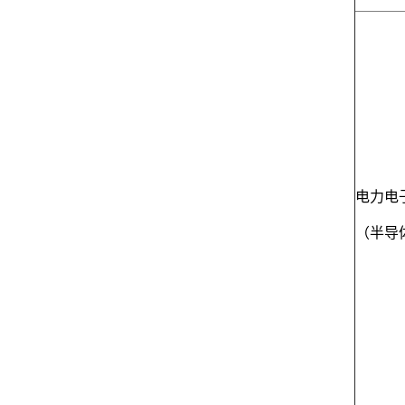
电力电
（半导