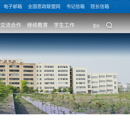
电子邮箱
全国思政联盟网
书记信箱
院长信箱
交流合作
继续教育
学生工作
En